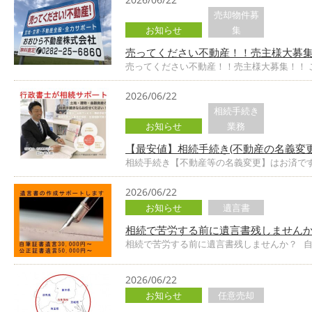
売却物件募
お知らせ
集
売ってください不動産！！売主様大募集
売ってください不動産！！売主様大募集！！ 
2026/06/22
相続手続き
お知らせ
業務
【最安値】相続手続き(不動産の名義変
相続手続き【不動産等の名義変更】はお済です
2026/06/22
お知らせ
遺言書
相続で苦労する前に遺言書残しませんか
相続で苦労する前に遺言書残しませんか？ 自
2026/06/22
お知らせ
任意売却