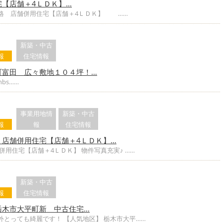
宅【店舗＋4ＬＤＫ】…
価格 店舗併用住宅【店舗＋4ＬＤＫ】 ……
新築・中古
報
住宅情報
町富田 広々敷地１０４坪！…
bs……
事業用地情
新築・中古
報
報
住宅情報
 店舗併用住宅【店舗＋4ＬＤＫ】…
用住宅【店舗＋4ＬＤＫ】 物件写真充実♪ ……
新築・中古
報
住宅情報
栃木市大平町新 中古住宅…
外とっても綺麗です！ 【人気地区】 栃木市大平……