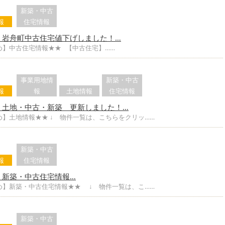
新築・中古
報
住宅情報
】岩舟町中古住宅値下げしました！…
め】中古住宅情報★★ 【中古住宅】……
事業用地情
新築・中古
報
報
土地情報
住宅情報
】土地・中古・新築 更新しました！…
め】土地情報★★ ↓ 物件一覧は、こちらをクリッ……
新築・中古
報
住宅情報
】新築・中古住宅情報…
め】新築・中古住宅情報★★ ↓ 物件一覧は、こ……
新築・中古