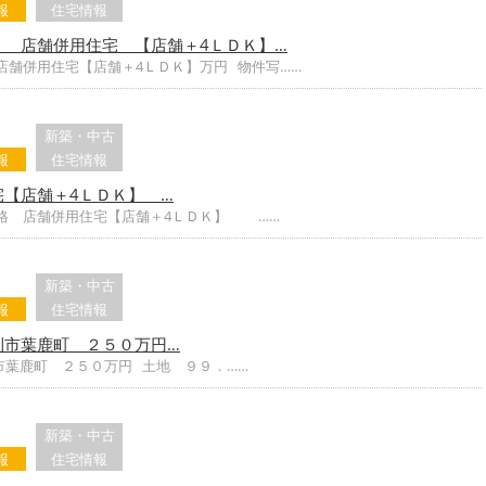
報
住宅情報
 店舗併用住宅 【店舗＋4ＬＤＫ】…
店舗併用住宅【店舗＋4ＬＤＫ】万円 物件写……
新築・中古
報
住宅情報
宅【店舗＋4ＬＤＫ】 …
価格 店舗併用住宅【店舗＋4ＬＤＫ】 ……
新築・中古
報
住宅情報
利市葉鹿町 ２５０万円…
市葉鹿町 ２５０万円 土地 ９９．……
新築・中古
報
住宅情報