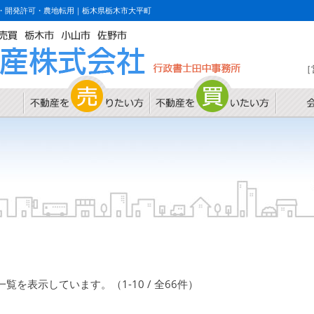
・開発許可・農地転用｜栃木県栃木市大平町
［
を表示しています。（1-10 / 全66件）