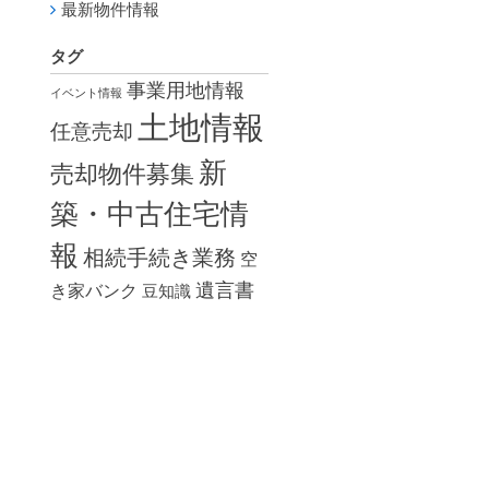
最新物件情報
タグ
事業用地情報
イベント情報
土地情報
任意売却
新
売却物件募集
築・中古住宅情
報
相続手続き業務
空
遺言書
き家バンク
豆知識