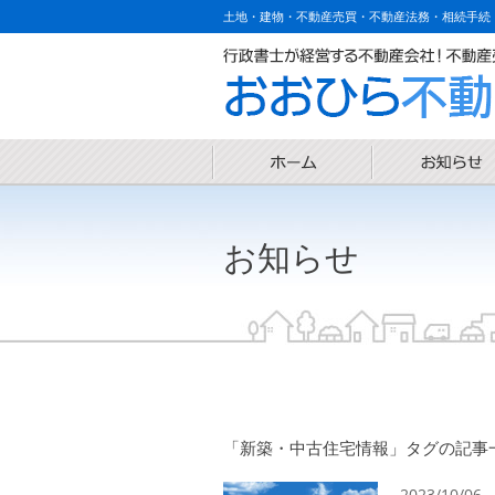
土地・建物・不動産売買・不動産法務・相続手続
お知らせ
「新築・中古住宅情報」タグの記事一覧
2023/10/06