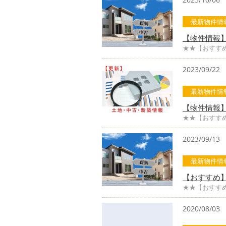
最新物件情
【物件情報
★★【おすす
2023/09/22
最新物件情
【物件情報
★★【おすす
2023/09/13
最新物件情
【おすすめ
★★【おすす
2020/08/03