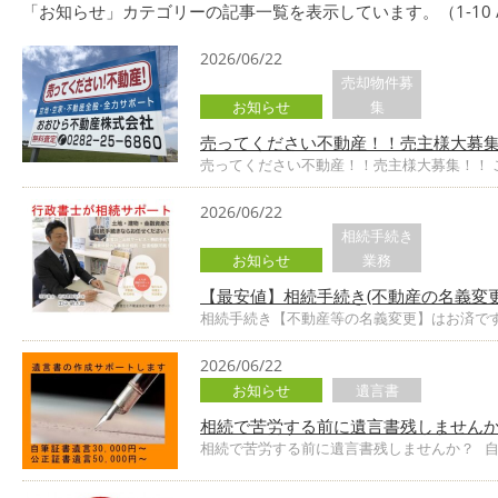
「お知らせ」カテゴリーの記事一覧を表示しています。（1-10 /
2026/06/22
売却物件募
お知らせ
集
売ってください不動産！！売主様大募集
売ってください不動産！！売主様大募集！！ 
2026/06/22
相続手続き
お知らせ
業務
【最安値】相続手続き(不動産の名義変
相続手続き【不動産等の名義変更】はお済です
2026/06/22
お知らせ
遺言書
相続で苦労する前に遺言書残しませんか
相続で苦労する前に遺言書残しませんか？ 自