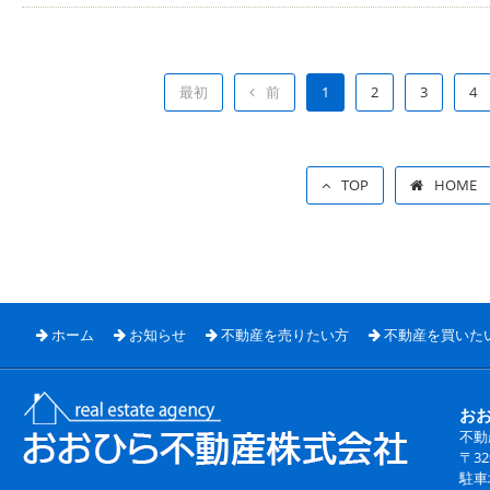
最初
前
1
2
3
4
TOP
HOME
ホーム
お知らせ
不動産を売りたい方
不動産を買いた
お
不動
〒3
駐車