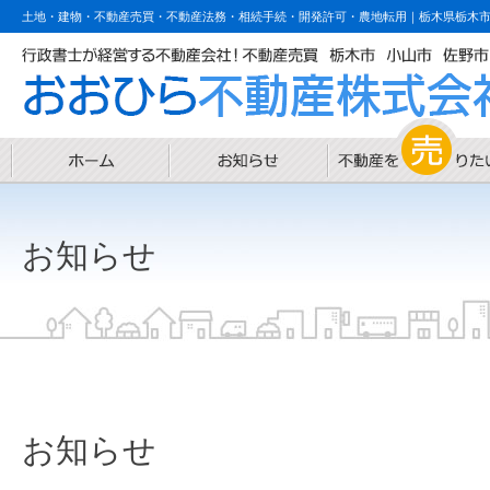
土地・建物・不動産売買・不動産法務・相続手続・開発許可・農地転用｜栃木県栃木
お知らせ
お知らせ