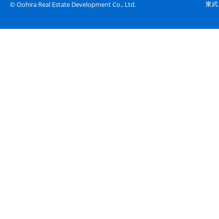
東武
© Oohira Real Estate Development Co., Ltd.