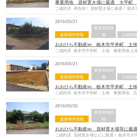
事業用地 資材置き場に最適 大平町 
ご成約済 再告知！ 資材置き場に最適！ 栃木
2016/03/21
事業用地情
最新物件情報
報
土地情
おおひら不動産㈱ 栃木市平井町 土地
ご成約済 栃木市平井町 土地 事業用地 土
2016/03/21
事業用地情
最新物件情報
報
土地情
おおひら不動産㈱ 栃木市平井町 土
ご成約済 栃木市平井町 土地 事業用地 広
2016/03/20
事業用地情
最新物件情報
報
おおひら不動産㈱ 資材置き場等に最
ご成約済 資材置き場などに最適！ 栃木市大