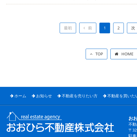
最初
前
1
2
次
TOP
HOME
ホーム
お知らせ
不動産を売りたい方
不動産を買いた
お
不動
〒3
駐車