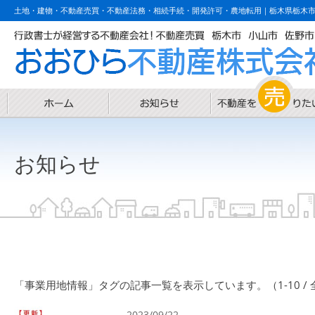
土地・建物・不動産売買・不動産法務・相続手続・開発許可・農地転用｜栃木県栃木
お知らせ
「事業用地情報」タグの記事一覧を表示しています。（1-10 / 
2023/09/22