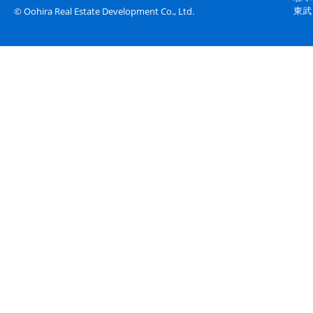
東武
© Oohira Real Estate Development Co., Ltd.