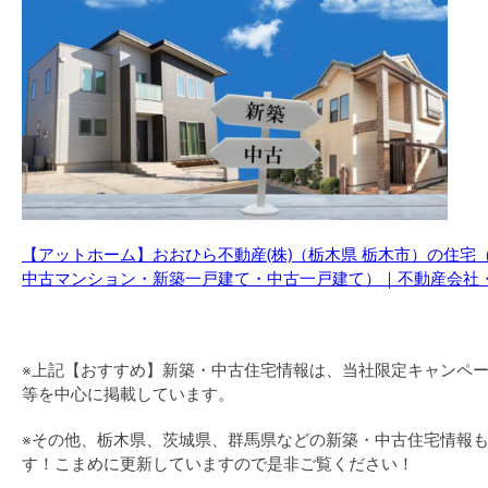
【アットホーム】おおひら不動産(株)（栃木県 栃木市）の住
中古マンション・新築一戸建て・中古一戸建て）｜不動産会社・不動産屋
※上記【おすすめ】新築・中古住宅情報は、当社限定キャンペ
等を中心に掲載しています。
※その他、栃木県、茨城県、群馬県などの新築・中古住宅情報
す！こまめに更新していますので是非ご覧ください！