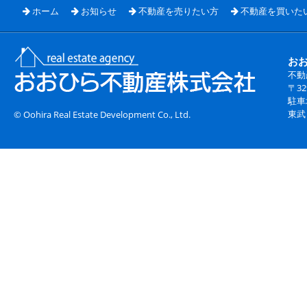
ホーム
お知らせ
不動産を売りたい方
不動産を買いた
お
不動
〒3
駐車
東武
© Oohira Real Estate Development Co., Ltd.