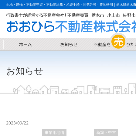
土地・建物・不動産売買・不動産法務・相続手続・開発許可・農地転用｜栃木県栃木
お知らせ
2023/09/22
事業用地情
新築・中古