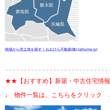
地域から売土地を探す | おおひら不動産(株) (athome.jp)
－－－－－－－－－－－－－－－－－－－－－－－－－－－－
★★【おすすめ】新築・中古住宅情
↓ 物件一覧は、こちらをクリック 