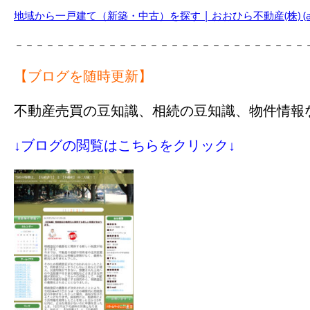
地域から一戸建て（新築・中古）を探す | おおひら不動産(株) (atho
－－－－－－－－－－－－－－－－－－－－－－－－－－－－
【ブログを随時更新】
不動産売買の豆知識、相続の豆知識、物件情報
↓ブログの閲覧はこちらをクリック↓