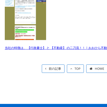
当社の特徴は、 【行政書士】 と 【不動産】 の二刀流！！ | おおひら不動産（株） 
前の記事
TOP
HOME