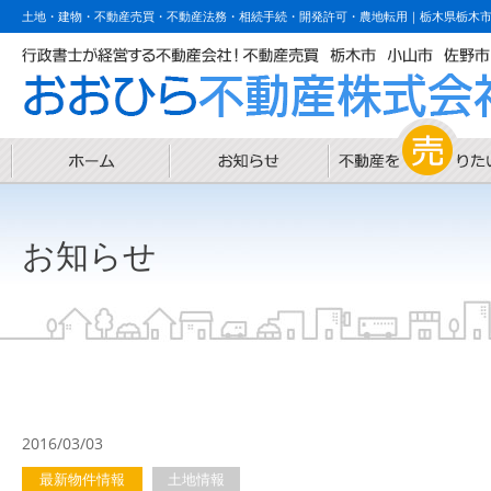
土地・建物・不動産売買・不動産法務・相続手続・開発許可・農地転用｜栃木県栃木
お知らせ
2016/03/03
最新物件情報
土地情報