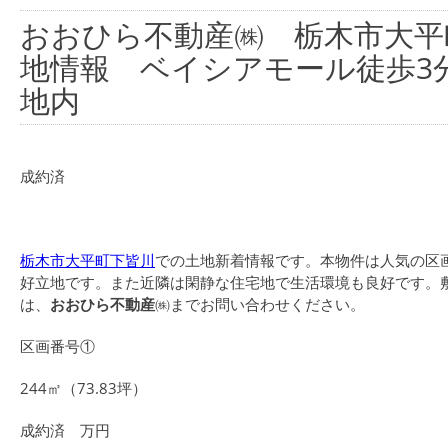
おおひら不動産㈱ 栃木市大平
地情報 ベイシアモール徒歩3
地内
成約済
栃木市大平町下皆川
での土地新着情報です。本物件は人気の区
好立地です。また近隣は閑静な住宅地で生活環境も良好です。敷
は、
おおひら不動産
㈱までお問い合わせください。
区画番号①
244㎡（73.83坪）
成約済 万円