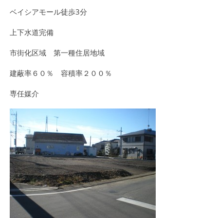
ベイシアモール徒歩3分
上下水道完備
市街化区域 第一種住居地域
建蔽率６０％ 容積率２００％
専任媒介