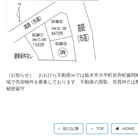
（お知らせ） おおひら不動産㈱では栃木市大平町岩舟町藤岡
域で売却物件を募集しております。不動産の買取、売買仲介は
秘密厳守
前の記事
TOP
HOME