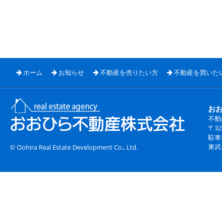
ホーム
お知らせ
不動産を売りたい方
不動産を買いた
お
不動
〒3
駐車
東武
© Oohira Real Estate Development Co., Ltd.