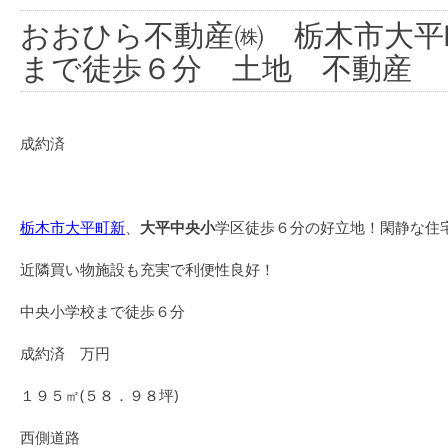
おおひら不動産㈱ 栃木市大平
まで徒歩６分 土地 不動産
成約済
栃木市大平町新
、
大平中央小
学区徒歩６分の好立地！閑静な住
近隣買い物施設も充実で利便性良好！
中央小学校まで徒歩６分
成約済 万円
１９５㎡(５８．９８坪)
西側道路