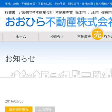
土地・建物・不動産売買・不動産法務・相続手続・開発許可・農地転用｜栃木県栃木
お知らせ
2016/03/03
最新物件情報
土地情報