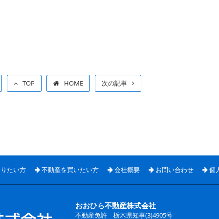
TOP
HOME
次の記事
売りたい方
不動産を買いたい方
会社概要
お問い合わせ
個
おおひら不動産株式会社
不動産免許 栃木県知事(3)4905号