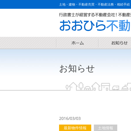
土地・建物・不動産売買・不動産法務・相続手続
お知らせ
2016/03/03
最新物件情報
土地情報