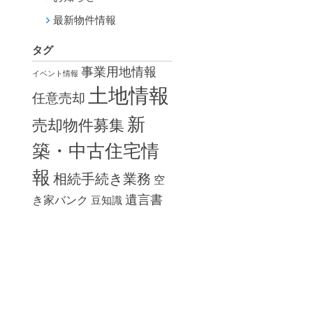
最新物件情報
タグ
事業用地情報
イベント情報
土地情報
任意売却
新
売却物件募集
築・中古住宅情
報
相続手続き業務
空
遺言書
き家バンク
豆知識