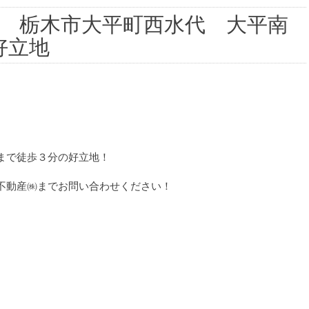
 栃木市大平町西水代 大平南
好立地
まで徒歩３分の好立地！
不動産㈱までお問い合わせください！