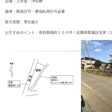
設備：上水道・浄化槽
備考：開発許可・農地転用許可必要
取引形態：専任媒介
おすすめポイント：有効面積約１００坪！近隣商業施設充実！