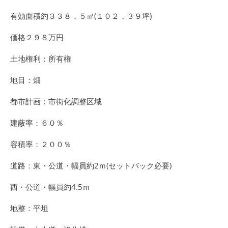
有効面積約３３８．５㎡(１０２．３９坪)
価格２９８万円
土地権利：所有権
地目：畑
都市計画：市街化調整区域
建蔽率：６０％
容積率：２００％
道路：東・公道・幅員約2ｍ(セットバック必要)
西・公道・幅員約4.5ｍ
地整：平坦