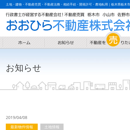
土地・建物・不動産売買・不動産法務・相続手続・開発許可・農地転用｜栃木県栃木
お知らせ
2019/04/08
最新物件情報
土地情報