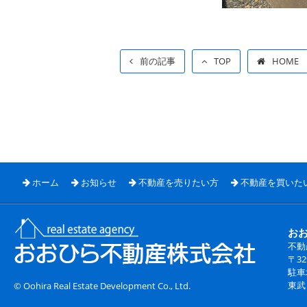
前の記事
TOP
HOME
ホーム
お知らせ
不動産を売りたい方
不動産を買いた
お
不動
〒3
駐車
東武
© Oohira Real Estate Development Co., Ltd.