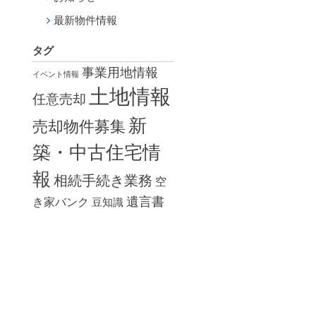
最新物件情報
タグ
事業用地情報
イベント情報
土地情報
任意売却
新
売却物件募集
築・中古住宅情
報
相続手続き業務
空
遺言書
き家バンク
豆知識