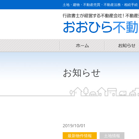
土地・建物・不動産売買・不動産法務・相続手続
お知らせ
2019/10/01
最新物件情報
土地情報