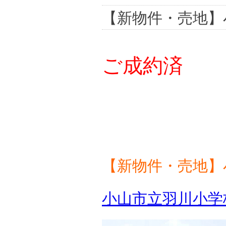
【新物件・売地】
ご成約済
【新物件・売地
小山市立羽川小学