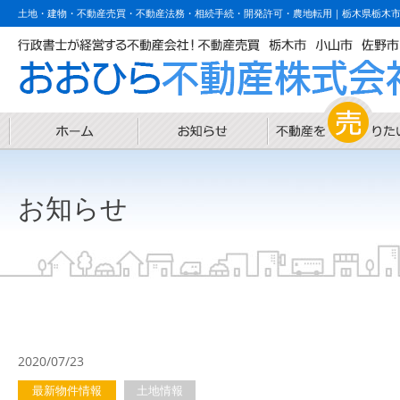
土地・建物・不動産売買・不動産法務・相続手続・開発許可・農地転用｜栃木県栃木
お知らせ
2020/07/23
最新物件情報
土地情報