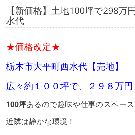
【新価格】土地100坪で298
水代
★価格改定★
栃木市大平町西水代【売地】
広々約１００坪で、２９８万円
100坪
あるので趣味や仕事のスペース
近隣は静かな環境！