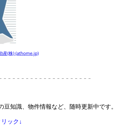
) (athome.jp)
－－－－－－－－－－－－－－－－－－－－－
の豆知識、物件情報など、随時更新中です。
リック↓