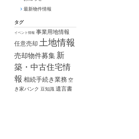
最新物件情報
タグ
事業用地情報
イベント情報
土地情報
任意売却
新
売却物件募集
築・中古住宅情
報
相続手続き業務
空
遺言書
き家バンク
豆知識