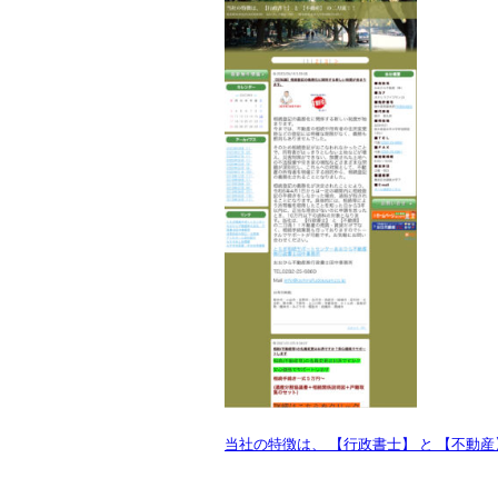
当社の特徴は、 【行政書士】 と 【不動産】 の