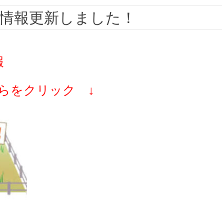
情報更新しました！
報
らをクリック ↓