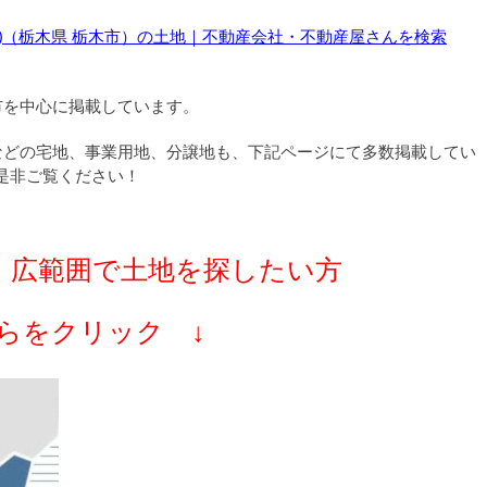
)（栃木県 栃木市）の土地｜不動産会社・不動産屋さんを検索
市を中心に掲載しています。
などの宅地、事業用地、分譲地も、下記ページにて多数掲載してい
是非ご覧ください！
！
広範囲で土地を探したい方
らをクリック ↓