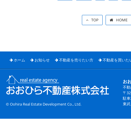
TOP
HOME
ホーム
お知らせ
不動産を売りたい方
不動産を買いた
お
不動
〒3
駐車
東武
© Oohira Real Estate Development Co., Ltd.