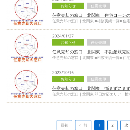
お知らせ
任意売却
任意売却の窓口｜北関東 住宅ローン
任意売却の窓口｜北関東 ■相談実績一覧■ 住
2024/01/27
お知らせ
任意売却
任意売却の窓口｜北関東 不動産競売
任意売却の窓口｜北関東 ■相談実績一覧■ 住
2023/10/16
お知らせ
任意売却
任意売却の窓口｜北関東 悩まずにま
任意売却の窓口｜北関東 即日対応エリア 栃
最初
前
1
2
次