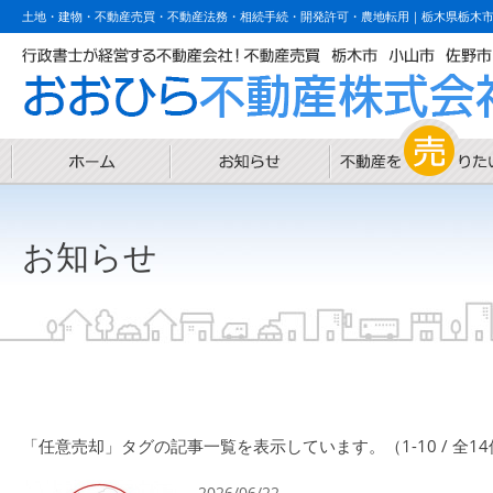
土地・建物・不動産売買・不動産法務・相続手続・開発許可・農地転用｜栃木県栃木
お知らせ
「任意売却」タグの記事一覧を表示しています。（1-10 / 全1
2026/06/22