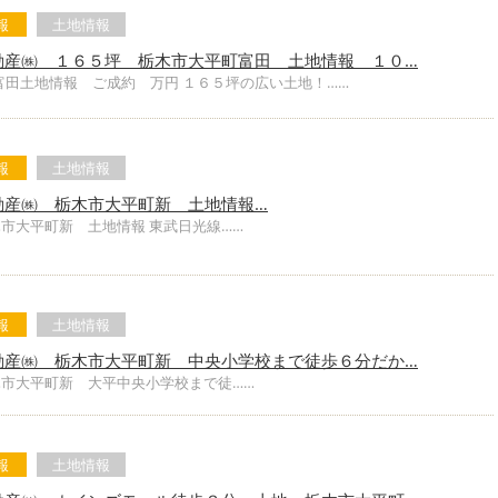
報
土地情報
動産㈱ １６５坪 栃木市大平町富田 土地情報 １０…
富田土地情報 ご成約 万円 １６５坪の広い土地！……
報
土地情報
動産㈱ 栃木市大平町新 土地情報…
市大平町新 土地情報 東武日光線……
報
土地情報
動産㈱ 栃木市大平町新 中央小学校まで徒歩６分だか…
木市大平町新 大平中央小学校まで徒……
報
土地情報