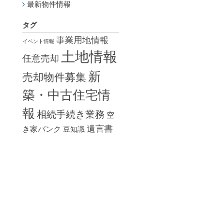
最新物件情報
タグ
事業用地情報
イベント情報
土地情報
任意売却
新
売却物件募集
築・中古住宅情
報
相続手続き業務
空
遺言書
き家バンク
豆知識