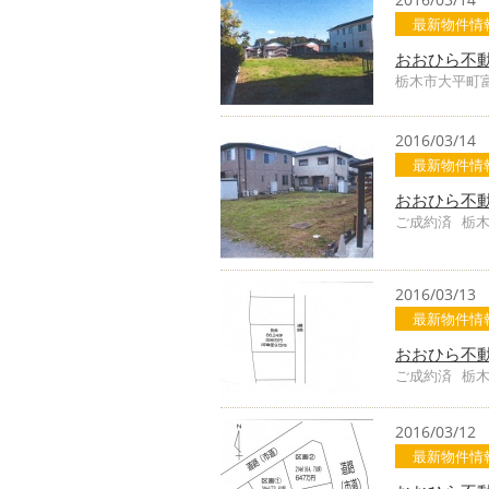
最新物件情
おおひら不
栃木市大平町
2016/03/14
最新物件情
おおひら不
ご成約済 栃木
2016/03/13
最新物件情
おおひら不
ご成約済 栃
2016/03/12
最新物件情