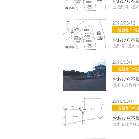
おおひら不
ご成約済 栃
2016/03/12
最新物件情
おおひら不
成約済 栃木
2016/03/11
最新物件情
おおひら不
栃木市岩舟町静
2016/03/11
最新物件情
おおひら不
栃木市城内町