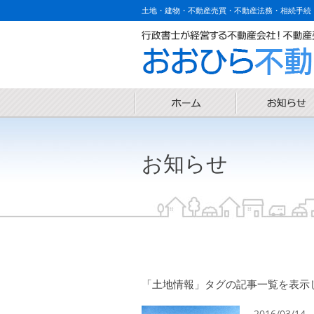
土地・建物・不動産売買・不動産法務・相続手続
お知らせ
「土地情報」タグの記事一覧を表示してい
2016/03/14