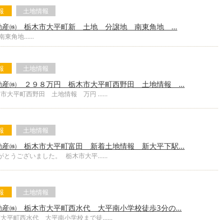
報
土地情報
動産㈱ 栃木市大平町新 土地 分譲地 南東角地 …
南東角地……
報
土地情報
動産㈱ ２９８万円 栃木市大平町西野田 土地情報 …
市大平町西野田 土地情報 万円 ……
報
土地情報
動産㈱ 栃木市大平町富田 新着土地情報 新大平下駅…
がとうございました。 栃木市大平……
報
土地情報
動産㈱ 栃木市大平町西水代 大平南小学校徒歩3分の…
市大平町西水代 大平南小学校まで徒……