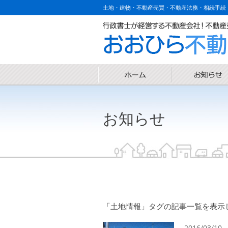
土地・建物・不動産売買・不動産法務・相続手続
お知らせ
「土地情報」タグの記事一覧を表示してい
2016/03/10