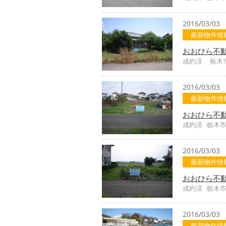
2016/03/03
最新物件情
おおひら不
成約済 栃木
2016/03/03
最新物件情
おおひら不
成約済 栃木
2016/03/03
最新物件情
おおひら不
成約済 栃木
2016/03/03
最新物件情