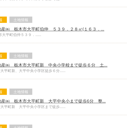
報
土地情報
動産㈱ 栃木市大平町伯仲 ５３９．２８㎡(１６３．…
市大平町伯仲５３９．……
報
土地情報
動産㈱ 栃木市大平町新 中央小学校まで徒歩６分 土…
市大平町新、大平中央小学区徒歩６分……
報
土地情報
動産㈱ 栃木市大平町新 大平中央小まで徒歩6分 整…
市大平町新 大平中央小学区まで徒歩……
報
土地情報