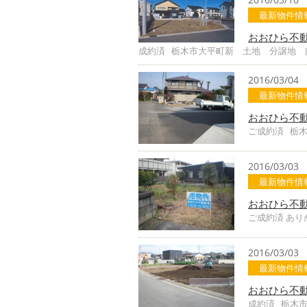
最新物件情
おおひら不
成約済 栃木市大平町新 土地 分譲地 
2016/03/04
最新物件情
おおひら不
ご成約済 栃木
2016/03/03
最新物件情
おおひら不
ご成約済 あり
2016/03/03
最新物件情
おおひら不
成約済 栃木