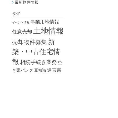
最新物件情報
タグ
事業用地情報
イベント情報
土地情報
任意売却
新
売却物件募集
築・中古住宅情
報
相続手続き業務
空
遺言書
き家バンク
豆知識