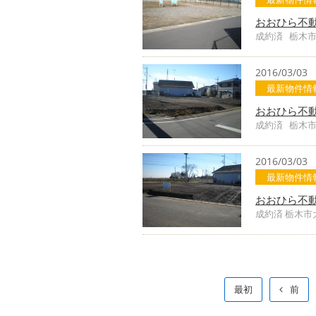
おおひら不
成約済 栃木
2016/03/03
最新物件情
おおひら不
成約済 栃木
2016/03/03
最新物件情
おおひら不
成約済 栃木
最初
前