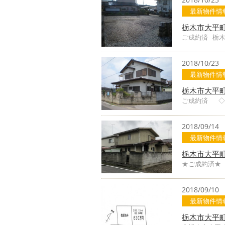
最新物件情
栃木市大平町
ご成約済 栃木
2018/10/23
最新物件情
栃木市大平町
ご成約済 ◇
2018/09/14
最新物件情
栃木市大平
★ご成約済★
2018/09/10
最新物件情
栃木市大平