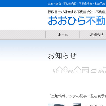
土地・建物・不動産売買・不動産法務・相続手続
お知らせ
「土地情報」タグの記事一覧を表示してい
2018/10/23