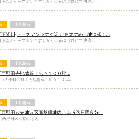
町下皆川ケーズデンキすぐ近く◇ 南東道路にて快適……
報
土地情報
下皆川(ケーズデンキすぐ近く)おすすめ土地情報！…
町下皆川ケーズデンキすぐ近く◇ 南東道路にて快適……
報
土地情報
町西野田売地情報！広々１００坪…
木市大平町西野田売地情報！広々１０……
報
土地情報
町西野田≪売地≫区画整理地内！南道路日照良好…
町西野田区画整理地内……