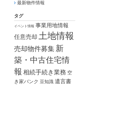
最新物件情報
タグ
事業用地情報
イベント情報
土地情報
任意売却
新
売却物件募集
築・中古住宅情
報
相続手続き業務
空
遺言書
き家バンク
豆知識