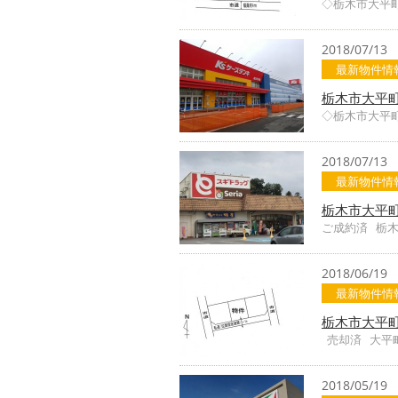
◇栃木市大平
2018/07/13
最新物件情
栃木市大平町
◇栃木市大平
2018/07/13
最新物件情
栃木市大平
ご成約済 栃
2018/06/19
最新物件情
栃木市大平
売却済 大平
2018/05/19